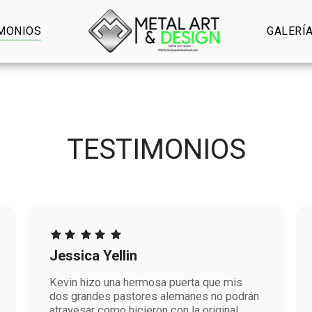
MONIOS
GALERÍ
TESTIMONIOS
Jessica Yellin
Kevin hizo una hermosa puerta que mis
dos grandes pastores alemanes no podrán
atravesar como hicieron con la original.