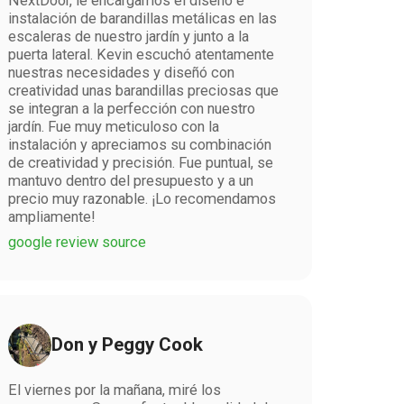
NextDoor, le encargamos el diseño e
instalación de barandillas metálicas en las
escaleras de nuestro jardín y junto a la
puerta lateral. Kevin escuchó atentamente
nuestras necesidades y diseñó con
creatividad unas barandillas preciosas que
se integran a la perfección con nuestro
jardín. Fue muy meticuloso con la
instalación y apreciamos su combinación
de creatividad y precisión. Fue puntual, se
mantuvo dentro del presupuesto y a un
precio muy razonable. ¡Lo recomendamos
ampliamente!
google review source
Don y Peggy Cook
El viernes por la mañana, miré los