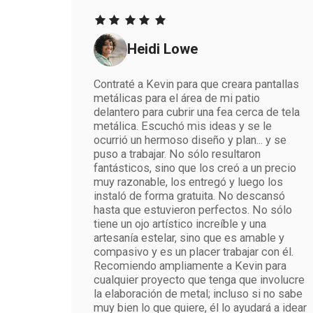
Heidi Lowe
Contraté a Kevin para que creara pantallas
metálicas para el área de mi patio
delantero para cubrir una fea cerca de tela
metálica. Escuchó mis ideas y se le
ocurrió un hermoso diseño y plan... y se
puso a trabajar. No sólo resultaron
fantásticos, sino que los creó a un precio
muy razonable, los entregó y luego los
instaló de forma gratuita. No descansó
hasta que estuvieron perfectos. No sólo
tiene un ojo artístico increíble y una
artesanía estelar, sino que es amable y
compasivo y es un placer trabajar con él.
Recomiendo ampliamente a Kevin para
cualquier proyecto que tenga que involucre
la elaboración de metal; incluso si no sabe
muy bien lo que quiere, él lo ayudará a idear