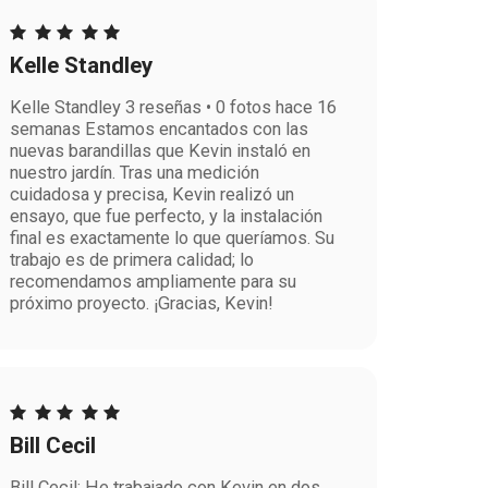
Kelle Standley
Kelle Standley 3 reseñas • 0 fotos hace 16
semanas Estamos encantados con las
nuevas barandillas que Kevin instaló en
nuestro jardín. Tras una medición
cuidadosa y precisa, Kevin realizó un
ensayo, que fue perfecto, y la instalación
final es exactamente lo que queríamos. Su
trabajo es de primera calidad; lo
recomendamos ampliamente para su
próximo proyecto. ¡Gracias, Kevin!
Bill Cecil
Bill Cecil: He trabajado con Kevin en dos