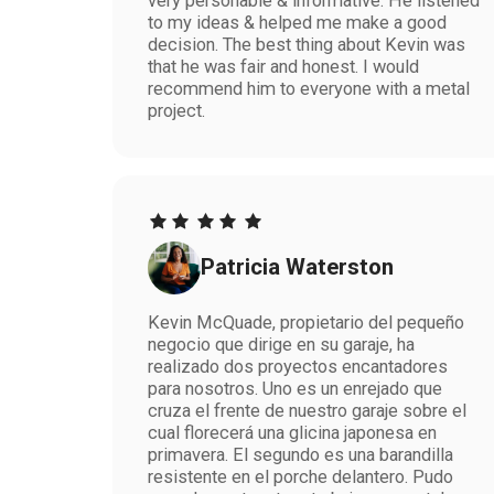
very personable & informative. He listened
to my ideas & helped me make a good
decision. The best thing about Kevin was
that he was fair and honest. I would
recommend him to everyone with a metal
project.
Patricia Waterston
Kevin McQuade, propietario del pequeño
negocio que dirige en su garaje, ha
realizado dos proyectos encantadores
para nosotros. Uno es un enrejado que
cruza el frente de nuestro garaje sobre el
cual florecerá una glicina japonesa en
primavera. El segundo es una barandilla
resistente en el porche delantero. Pudo