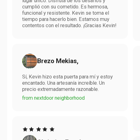
lugar único. Disfruta de los desafíos y
cumplió con su cometido. Es hermosa,
funcional y resistente. Kevin se toma el
tiempo para hacerlo bien. Estamos muy
contentos con el resultado. ¡Gracias Kevin!
Brezo Mekias,
Sí, Kevin hizo esta puerta para mí y estoy
encantado. Una artesanía increíble. Un
precio extremadamente razonable.
from nextdoor neighborhood